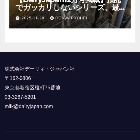
でガッカリしないシリーズ、最
終回！
2025-11-28
OGAWARYOHEI
株式会社デーリィ・ジャパン社
〒162-0806
東京都新宿区榎町75番地
03-3267-5201
milk@dairyjapan.com