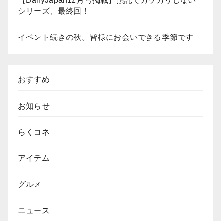
【DairyJapan12月号掲載】預託でガッカリしない
シリーズ、最終回！
イベント続きの秋。皆様にお会いできる季節です
おすすめ
お知らせ
らくコネ
アイテム
グルメ
ニュース