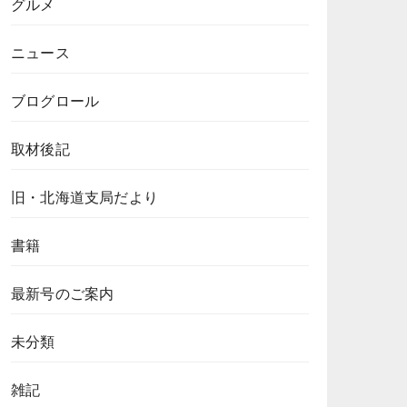
グルメ
ニュース
ブログロール
取材後記
旧・北海道支局だより
書籍
最新号のご案内
未分類
雑記