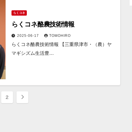
らくコネ
らくコネ酪農技術情報
2025-06-17
TOMOHIRO
らくコネ酪農技術情報 【三重県津市・（農）ヤ
マギシズム生活豊…
2