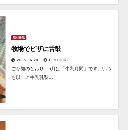
取材後記
牧場でピザに舌鼓
2025-06-20
TOMOHIRO
ご存知のとおり、6月は「牛乳月間」です。いつ
も以上に牛乳乳製…