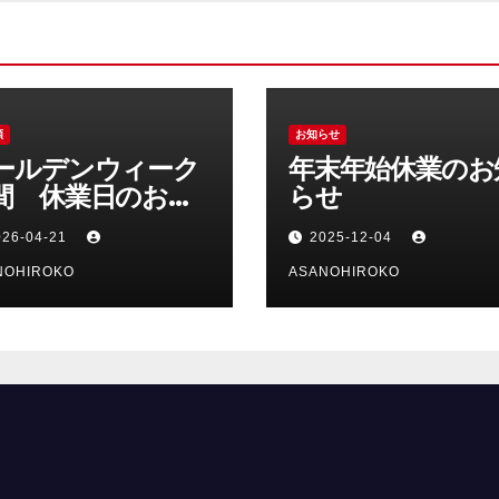
類
お知らせ
ールデンウィーク
年末年始休業のお
間 休業日のお知
らせ
せ
026-04-21
2025-12-04
NOHIROKO
ASANOHIROKO