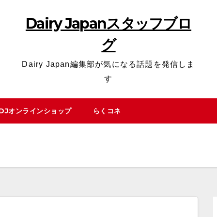
Dairy Japanスタッフブロ
グ
Dairy Japan編集部が気になる話題を発信しま
す
DJオンラインショップ
らくコネ