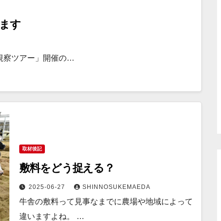
ます
視察ツアー」開催の…
取材後記
敷料をどう捉える？
2025-06-27
SHINNOSUKEMAEDA
牛舎の敷料って見事なまでに農場や地域によって
違いますよね。 …