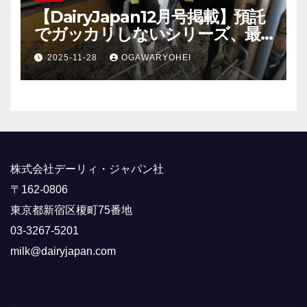
【DairyJapan12月号掲載】預託
でガッカリしないシリーズ、最
終回！
2025-11-28
OGAWARYOHEI
株式会社デーリィ・ジャパン社
〒162-0806
東京都新宿区榎町75番地
03-3267-5201
milk@dairyjapan.com