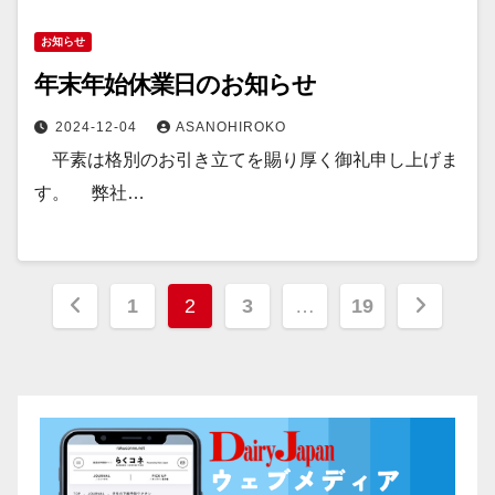
お知らせ
年末年始休業日のお知らせ
2024-12-04
ASANOHIROKO
平素は格別のお引き立てを賜り厚く御礼申し上げま
す。 弊社…
投
1
2
3
…
19
稿
の
ペ
ー