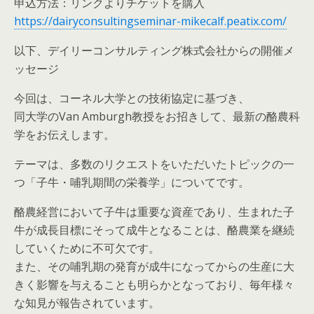
申込方法：リンクよりチケットを購入
https://dairyconsultingseminar-mikecalf.peatix.com/
以下、デイリーコンサルティング株式会社からの開催メ
ッセージ
今回は、コーネル大学との技術協定に基づき、
同大学のVan Amburgh教授をお招きして、最新の酪農科
学をお伝えします。
テーマは、多数のリクエストをいただいたトピックの一
つ「子牛・哺乳期間の栄養学」についてです。
酪農経営において子牛は重要な資産であり、生まれた子
牛が成長目標にそって成牛となることは、酪農業を継続
していくために不可欠です。
また、その哺乳期の発育が成牛になってからの生産に大
きく影響を与えることも明らかとなっており、毎年様々
な知見が報告されています。