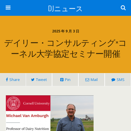
DJニュース
2025 年 9 月 3 日
デイリー・コンサルティング×コ
ーネル大学協定セミナー開催
Share
Tweet
Pin
Mail
SMS