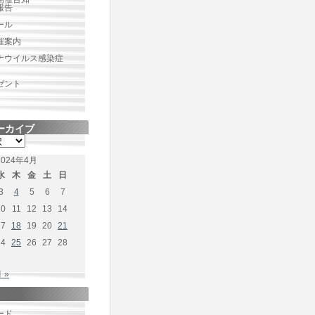
報告
ール
催案内
ナウイルス感染症
ゼント
ーカイブ
2024年4月
水
木
金
土
日
3
4
5
6
7
10
11
12
13
14
17
18
19
20
21
24
25
26
27
28
 »
ード