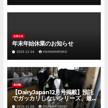
お知らせ
年末年始休業のお知らせ
2025-12-04
ASANOHIROKO
未分類
【DairyJapan12月号掲載】預託
でガッカリしないシリーズ、最
終回！
2025-11-28
OGAWARYOHEI