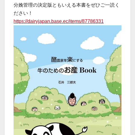
分娩管理の決定版ともいえる本書をぜひご一読く
ださい！
https://dairyjapan.base.ec/items/87786331