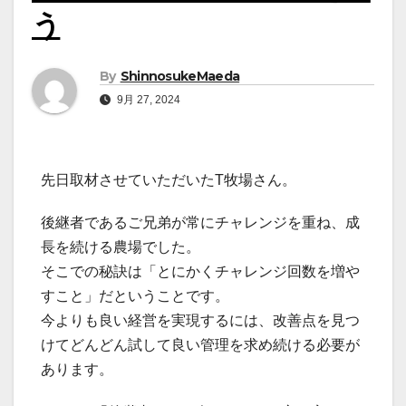
う
By
ShinnosukeMaeda
9月 27, 2024
先日取材させていただいたT牧場さん。
後継者であるご兄弟が常にチャレンジを重ね、成
長を続ける農場でした。
そこでの秘訣は「とにかくチャレンジ回数を増や
すこと」だということです。
今よりも良い経営を実現するには、改善点を見つ
けてどんどん試して良い管理を求め続ける必要が
あります。