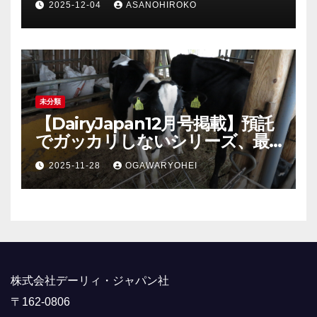
2025-12-04
ASANOHIROKO
未分類
【DairyJapan12月号掲載】預託
でガッカリしないシリーズ、最
終回！
2025-11-28
OGAWARYOHEI
株式会社デーリィ・ジャパン社
〒162-0806