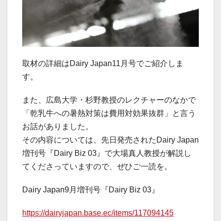
取材の詳細はDairy Japan11月号でご紹介しま
す。
また、広島大学・杉野教授のレクチャーのなかで
「乾乳牛への暑熱対策は費用対効果抜群」と言う
お話がありました。
その内容については、先日発売されたDairy Japan
増刊号『Dairy Biz 03』で大場真人教授が解説し
てくださっていますので、ぜひご一読を。
Dairy Japan9月増刊号『Dairy Biz 03』
https://dairyjapan.base.ec/items/117094145