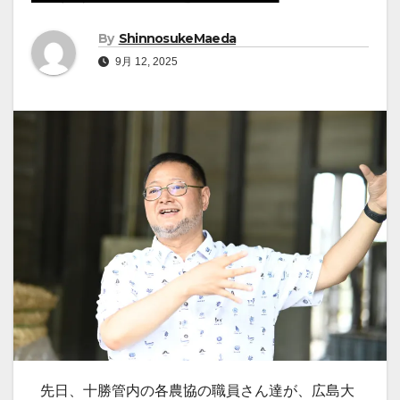
By
ShinnosukeMaeda
9月 12, 2025
先日、十勝管内の各農協の職員さん達が、広島大