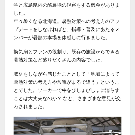
学と広島県内の酪農場の視察をする機会がありま
した。
年々暑くなる北海道。暑熱対策への考え方のアッ
プデートをしなければと、指導・普及にあたるメ
ンバーが暑熱の本場を体感しに行きました。
換気扇とファンの役割り、既存の施設からできる
暑熱対策など盛りだくさんの内容でした。
取材をしながら感じたこととして「地域によって
暑熱対策の考え方や常識がまるで違う」というこ
とでした。ソーカーで牛をびしょびしょに濡らす
ことは大丈夫なのか？ など、さまざまな意見が交
わされました。