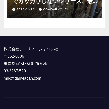
でガッカリしないシリーズ、最
終回！
2025-11-28
OGAWARYOHEI
株式会社デーリィ・ジャパン社
〒162-0806
東京都新宿区榎町75番地
03-3267-5201
milk@dairyjapan.com