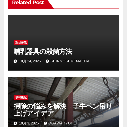
Related Post
ョ
ン
取材後記
哺乳器具の殺菌方法
10月 24, 2025
SHINNOSUKEMAEDA
取材後記
掃除の悩みを解決 子牛ペン吊り
上げアイデア
10月 3, 2025
OGAWARYOHEI