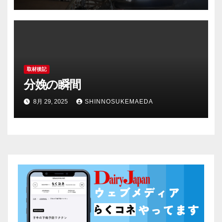
取材後記
分娩の瞬間
8月 29, 2025
SHINNOSUKEMAEDA