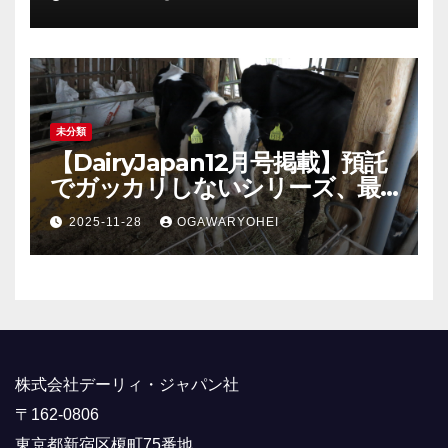
未分類
【DairyJapan12月号掲載】預託
でガッカリしないシリーズ、最
終回！
2025-11-28
OGAWARYOHEI
株式会社デーリィ・ジャパン社
〒162-0806
東京都新宿区榎町75番地