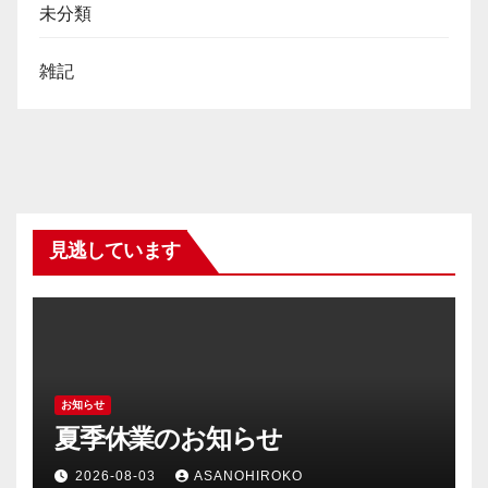
未分類
雑記
見逃しています
お知らせ
夏季休業のお知らせ
2026-08-03
ASANOHIROKO