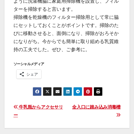
ように洗濯機脇に家庭用掃除機を設置し、フィル
ターを掃除すると言います。
掃除機を乾燥機のフィルター掃除用として常に脇
にセットしておくことがポイントです。掃除のた
びに移動させると、面倒になり、掃除がおろそか
になりがち。今からでも簡単に取り組める乳質維
持の工夫でした。ぜひ、ご参考に。
ソーシャルメディア
シェア
投
牛乳瓶からアクセサリ
全入口に踏み込み消毒槽
ー
稿
ナ