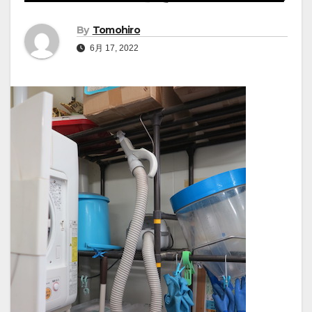
By
Tomohiro
6月 17, 2022