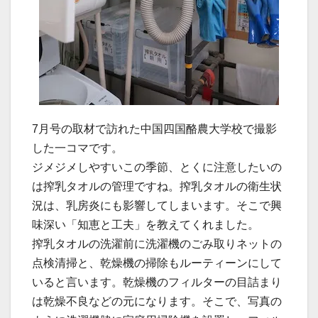
7月号の取材で訪れた中国四国酪農大学校で撮影
した一コマです。
ジメジメしやすいこの季節、とくに注意したいの
は搾乳タオルの管理ですね。搾乳タオルの衛生状
況は、乳房炎にも影響してしまいます。そこで興
味深い「知恵と工夫」を教えてくれました。
搾乳タオルの洗濯前に洗濯機のごみ取りネットの
点検清掃と、乾燥機の掃除もルーティーンにして
いると言います。乾燥機のフィルターの目詰まり
は乾燥不良などの元になります。そこで、写真の