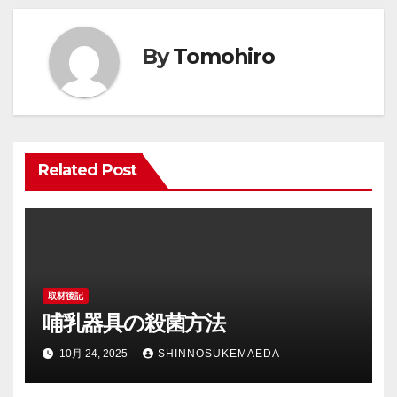
ビ
By
Tomohiro
ゲ
ー
シ
Related Post
ョ
ン
取材後記
哺乳器具の殺菌方法
10月 24, 2025
SHINNOSUKEMAEDA