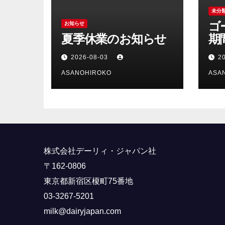
未分
ゴ
お知らせ
夏季休業のお知らせ
期
ら
2026-08-03
2
ASANOHIROKO
ASA
株式会社デーリィ・ジャパン社
〒162-0806
東京都新宿区榎町75番地
03-3267-5201
milk@dairyjapan.com