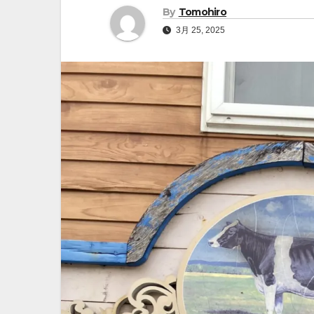
By
Tomohiro
3月 25, 2025