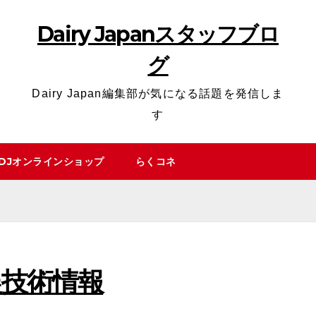
Dairy Japanスタッフブロ
グ
Dairy Japan編集部が気になる話題を発信しま
す
DJオンラインショップ
らくコネ
農技術情報