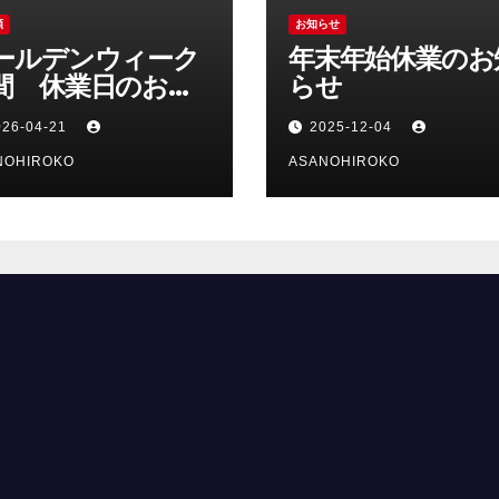
類
お知らせ
ールデンウィーク
年末年始休業のお
間 休業日のお知
らせ
せ
026-04-21
2025-12-04
NOHIROKO
ASANOHIROKO