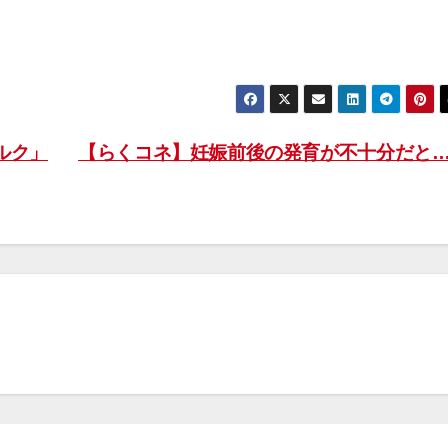
ルク」
【らくコネ】妊娠前後の発育が不十分だと