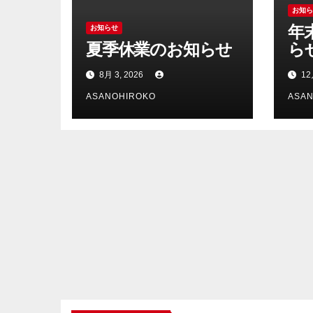
お知
年
お知らせ
夏季休業のお知らせ
ら
8月 3, 2026
12
ASANOHIROKO
ASA