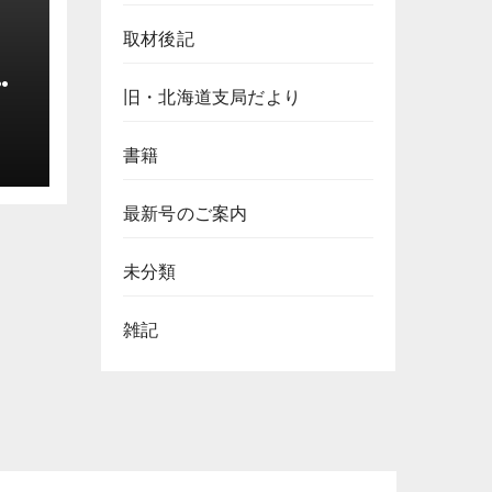
取材後記
旧・北海道支局だより
場
上
書籍
最新号のご案内
未分類
雑記