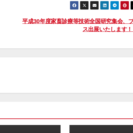
平成30年度家畜診療等技術全国研究集会、
ス出展いたします