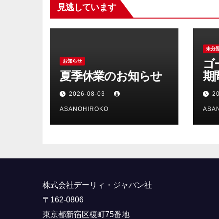
見逃しています
未分
ゴ
お知らせ
夏季休業のお知らせ
期
ら
2026-08-03
2
ASANOHIROKO
ASA
株式会社デーリィ・ジャパン社
〒162-0806
東京都新宿区榎町75番地