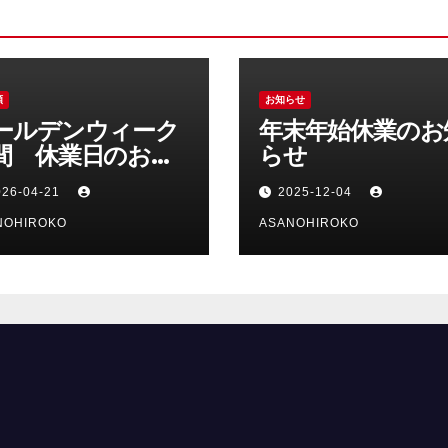
類
お知らせ
ールデンウィーク
年末年始休業のお
間 休業日のお知
らせ
せ
026-04-21
2025-12-04
NOHIROKO
ASANOHIROKO