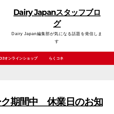
Dairy Japanスタッフブロ
グ
Dairy Japan編集部が気になる話題を発信しま
す
DJオンラインショップ
らくコネ
ーク期間中 休業日のお知