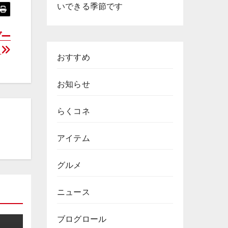
いできる季節です
ブー
！
おすすめ
お知らせ
らくコネ
アイテム
グルメ
ニュース
ブログロール