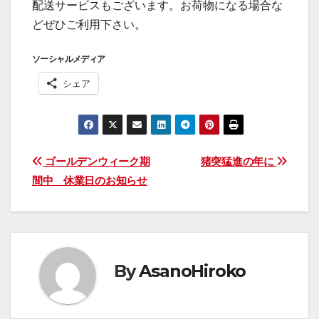
配送サービスもございます。お荷物になる場合な
どぜひご利用下さい。
ソーシャルメディア
シェア
投
ゴールデンウィーク期
猪突猛進の年に
間中 休業日のお知らせ
稿
ナ
ビ
By
AsanoHiroko
ゲ
ー