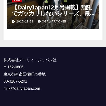
未分類
【DairyJapan12月号掲載】預託
でガッカリしないシリーズ、最
終回！
2025-11-28
OGAWARYOHEI
株式会社デーリィ・ジャパン社
〒162-0806
東京都新宿区榎町75番地
03-3267-5201
milk@dairyjapan.com