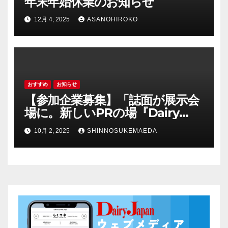
年末年始休業のお知らせ
12月 4, 2025
ASANOHIROKO
おすすめ
お知らせ
【参加企業募集】「誌面が展示会
場に。新しいPRの場『Dairy
Biz04 誌上展示会』」
10月 2, 2025
SHINNOSUKEMAEDA