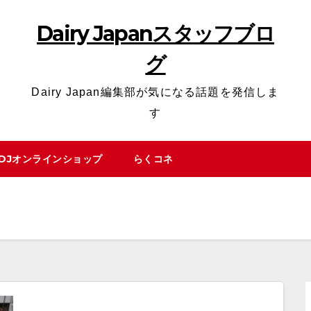
Dairy Japanスタッフブロ
グ
Dairy Japan編集部が気になる話題を発信しま
す
DJオンラインショップ
らくコネ