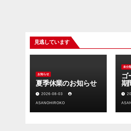
見逃しています
未分
ゴ
お知らせ
夏季休業のお知らせ
期
ら
2026-08-03
2
ASANOHIROKO
ASA