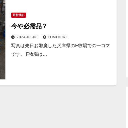
取材後記
今や必需品？
2024-03-08
TOMOHIRO
写真は先日お邪魔した兵庫県のF牧場での一コマ
です。 F牧場は…