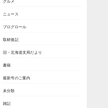
グルメ
ニュース
ブログロール
取材後記
旧・北海道支局だより
書籍
最新号のご案内
未分類
雑記