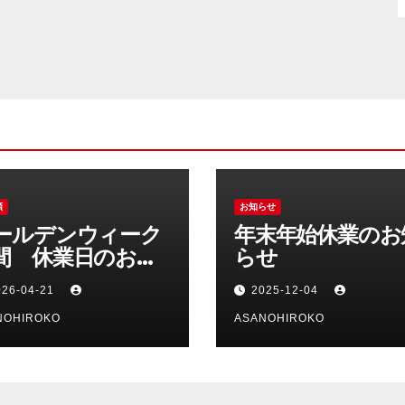
類
お知らせ
ールデンウィーク
年末年始休業のお
間 休業日のお知
らせ
せ
026-04-21
2025-12-04
NOHIROKO
ASANOHIROKO