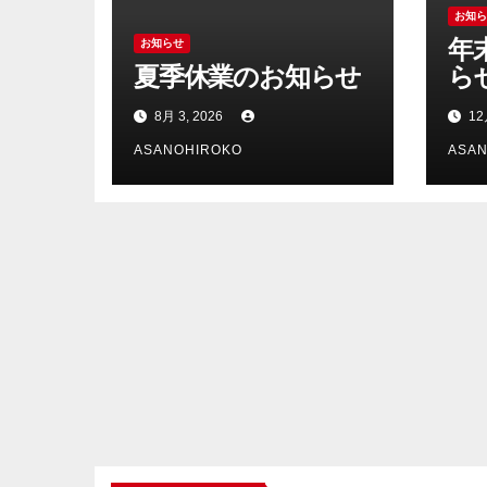
お知
年
お知らせ
夏季休業のお知らせ
ら
8月 3, 2026
12
ASANOHIROKO
ASA