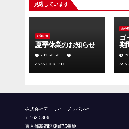
見逃しています
未分
ゴ
お知らせ
夏季休業のお知らせ
期
ら
2026-08-03
2
ASANOHIROKO
ASA
株式会社デーリィ・ジャパン社
〒162-0806
東京都新宿区榎町75番地