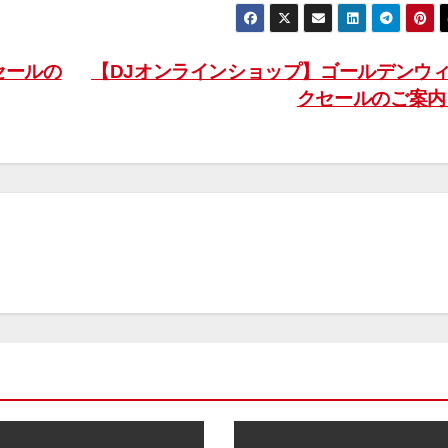
セールの
【DJオンラインショップ】ゴールデンウ
クセールのご案