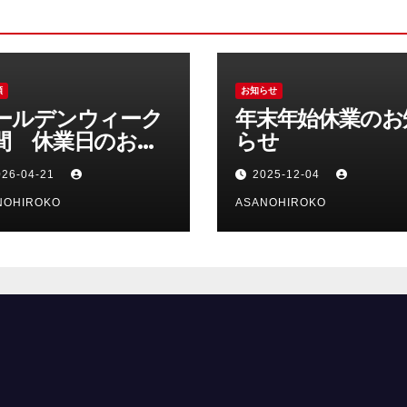
類
お知らせ
ールデンウィーク
年末年始休業のお
間 休業日のお知
らせ
せ
026-04-21
2025-12-04
NOHIROKO
ASANOHIROKO