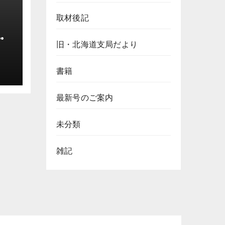
取材後記
旧・北海道支局だより
場
上
書籍
最新号のご案内
未分類
雑記