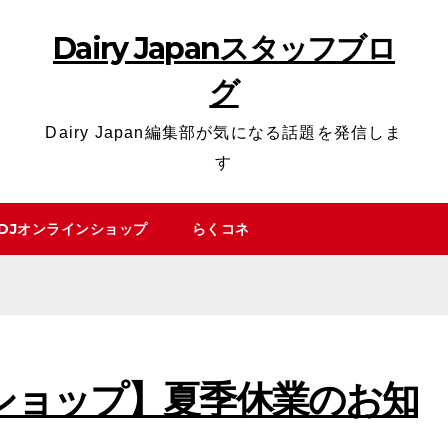
Dairy Japanスタッフブロ
グ
Dairy Japan編集部が気になる話題を発信しま
す
DJオンラインショップ
らくコネ
ショップ】夏季休業のお知