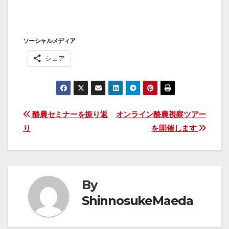
ソーシャルメディア
シェア
投
酪農セミナーを振り返
オンライン酪農視察ツアー
り
を開催します
稿
ナ
ビ
By
ゲ
ShinnosukeMaeda
ー