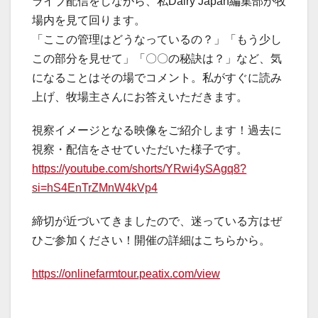
ライブ配信をしながら、私Dairy Japan編集部が牧
場内を見て回ります。
「ここの管理はどうなっているの？」「もう少し
この部分を見せて」「〇〇の秘訣は？」など、気
になることはその場でコメント。私がすぐに読み
上げ、牧場主さんにお答えいただきます。
視察イメージとなる映像をご紹介します！過去に
視察・配信をさせていただいた様子です。
https://youtube.com/shorts/YRwi4ySAgq8?
si=hS4EnTrZMnW4kVp4
締切が近づいてきましたので、迷っている方はぜ
ひご参加ください！開催の詳細はこちらから。
https://onlinefarmtour.peatix.com/view