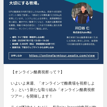
【オンライン酪農視察って？】
いよいよ来週、「オンラインで酪農場を視察しよ
う」という新たな取り組み「オンライン酪農視察
ツアー」を開催します！