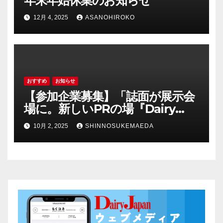
年末年始休業のお知らせ
12月 4, 2025
ASANOHIROKO
おすすめ
お知らせ
【参加企業募集】「誌面が展示会
場に。新しいPRの場『Dairy
Biz04 誌上展示会』」
10月 2, 2025
SHINNOSUKEMAEDA