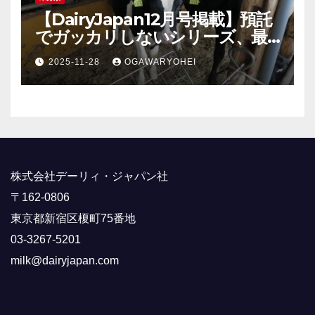
【DairyJapan12月号掲載】預託
でガッカリしないシリーズ、最
終回！
2025-11-28
OGAWARYOHEI
株式会社デーリィ・ジャパン社
〒162-0806
東京都新宿区榎町75番地
03-3267-5201
milk@dairyjapan.com