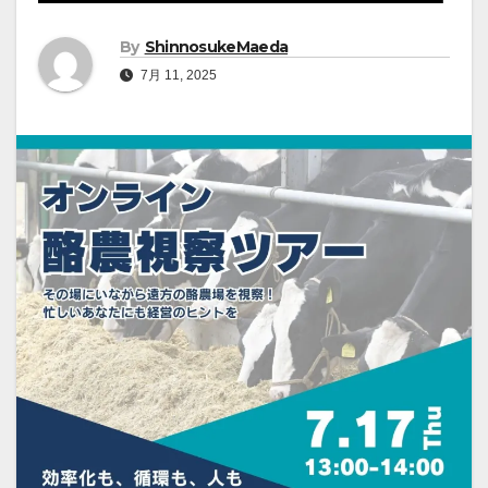
By
ShinnosukeMaeda
7月 11, 2025