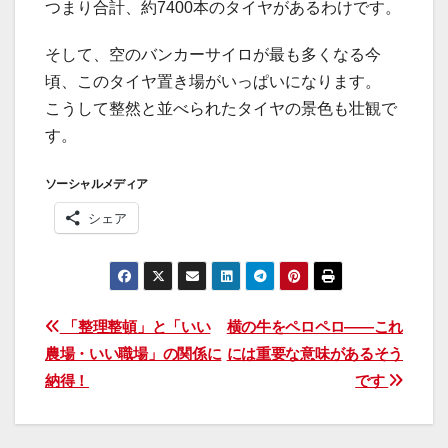
つまり合計、約7400本のタイヤがあるわけです。
そして、空のバンカーサイロが最も多くなる今
頃、このタイヤ置き場がいっぱいになります。
こうして整然と並べられたタイヤの景色も壮観で
す。
ソーシャルメディア
シェア
投
「整理整頓」と「いい
横の牛をペロペロ――これ
農場・いい職場」の関係に
には重要な意味があるそう
稿
納得！
です
ナ