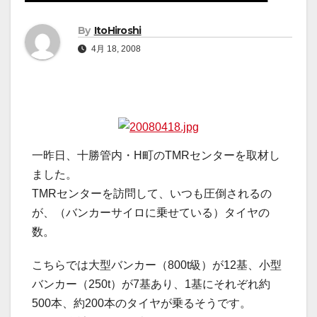
By
ItoHiroshi
4月 18, 2008
一昨日、十勝管内・H町のTMRセンターを取材し
ました。
TMRセンターを訪問して、いつも圧倒されるの
が、（バンカーサイロに乗せている）タイヤの
数。
こちらでは大型バンカー（800t級）が12基、小型
バンカー（250t）が7基あり、1基にそれぞれ約
500本、約200本のタイヤが乗るそうです。