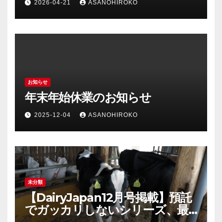
2026-04-21
ASANOHIROKO
お知らせ
年末年始休業のお知らせ
2025-12-04
ASANOHIROKO
未分類
【DairyJapan12月号掲載】預託
でガッカリしないシリーズ、最