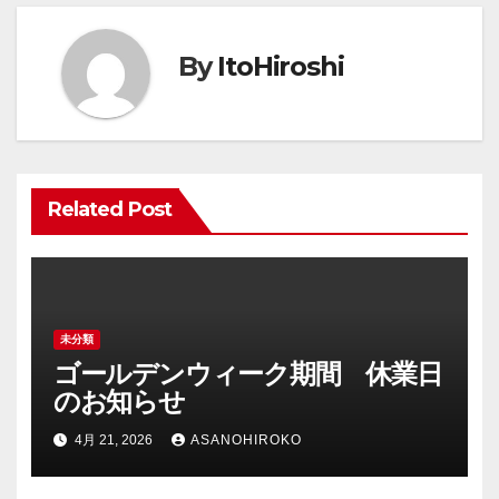
ビ
ゲ
By
ItoHiroshi
ー
シ
ョ
Related Post
ン
未分類
ゴールデンウィーク期間 休業日
のお知らせ
4月 21, 2026
ASANOHIROKO