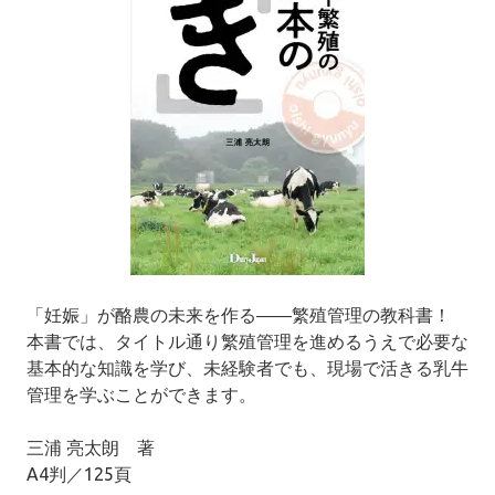
「妊娠」が酪農の未来を作る――繁殖管理の教科書！
本書では、タイトル通り繁殖管理を進めるうえで必要な
基本的な知識を学び、未経験者でも、現場で活きる乳牛
管理を学ぶことができます。
三浦 亮太朗 著
A4判／125頁