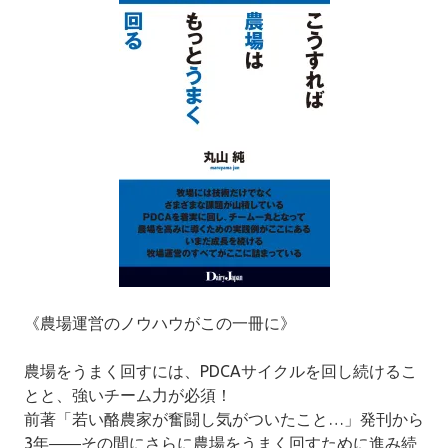
《農場運営のノウハウがこの一冊に》
農場をうまく回すには、PDCAサイクルを回し続けるこ
とと、強いチーム力が必須！
前著「若い酪農家が奮闘し気がついたこと…」発刊から
3年――その間にさらに農場をうまく回すために進み続