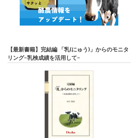
【最新書籍】完結編 「乳(にゅう)」からのモニタ
リング~乳検成績を活用して~