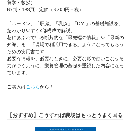
養学・教授）
B5判・188頁 定価（3,200円＋税）
「ルーメン」「肝臓」「乳腺」「DMI」の基礎知識を、
超わかりやすく4部構成で解説。
巷にあふれている断片的な「最先端の情報」や「最新の
知識」を、「現場で利活用できる」ようになってもらう
ための実用書です。
必要な情報を、必要なときに、必要な形で使いこなせる
力がつくように、栄養管理の基礎を重視した内容になっ
ています。
ご購入は
こちら
から！
【おすすめ】こうすれば農場はもっとうまく回る