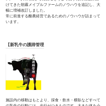
けてきた朝霧メイプルファームのノウハウを追記し、大
幅に増補改訂しました。
常に前進する酪農経営であるためのノウハウが詰まって
います。
【新乳牛の護蹄管理
施設内の移動はもとより、採食・飲水・横臥などすべて
の乳牛の行動には、歩行がつきものです。大きな体を小