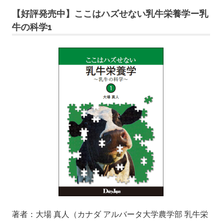
【好評発売中】ここはハズせない乳牛栄養学ー乳
牛の科学1
著者：大場 真人（カナダ アルバータ大学農学部 乳牛栄