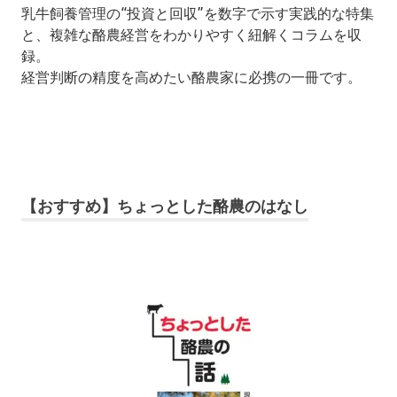
乳牛飼養管理の“投資と回収”を数字で示す実践的な特集
と、複雑な酪農経営をわかりやすく紐解くコラムを収
録。
経営判断の精度を高めたい酪農家に必携の一冊です。
【おすすめ】ちょっとした酪農のはなし