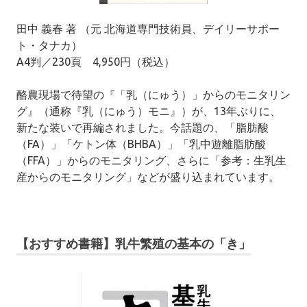
田中 義春 著 （元 北海道専門技術員、デイリーサポー
ト・タナカ）
A4判／230頁 4,950円（税込）
酪農現場で待望の『「乳（にゅう）」からのモニタリン
グ』（通称『乳（にゅう）モニ』）が、13年ぶりに、
新たな装いで再編されました。今話題の、「脂肪酸
（FA）」「ケトン体（BHBA）」「乳中遊離脂肪酸
（FFA）」からのモニタリング、さらに「参考：生乳生
産からのモニタリング」などが盛り込まれています。
【おすすめ書籍】乳牛繁殖の基本の「き」