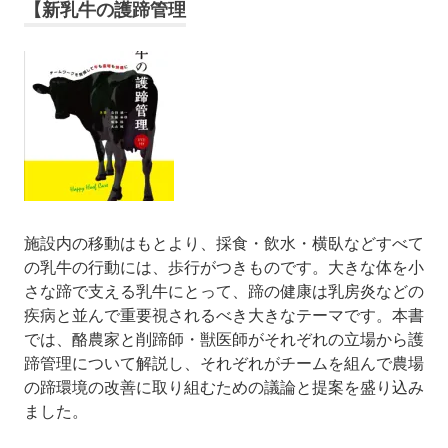
【新乳牛の護蹄管理
施設内の移動はもとより、採食・飲水・横臥などすべて
の乳牛の行動には、歩行がつきものです。大きな体を小
さな蹄で支える乳牛にとって、蹄の健康は乳房炎などの
疾病と並んで重要視されるべき大きなテーマです。本書
では、酪農家と削蹄師・獣医師がそれぞれの立場から護
蹄管理について解説し、それぞれがチームを組んで農場
の蹄環境の改善に取り組むための議論と提案を盛り込み
ました。