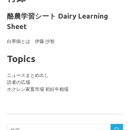
酪農学習シート Dairy Learning
Sheet
白帯病とは 伊藤 沙智
Topics
ニュースまとめ出し
読者の広場
ホクレン家畜市場 初妊牛相場