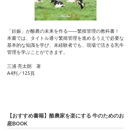
「妊娠」が酪農の未来を作る――繁殖管理の教科書！
本書では、タイトル通り繁殖管理を進めるうえで必要な
基本的な知識を学び、未経験者でも、現場で活きる乳牛
管理を学ぶことができます。
三浦 亮太朗 著
A4判／125頁
【おすすめ書籍】酪農家を楽にする 牛のためのお
産BOOK