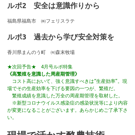
ルポ2 安全は意識作りから
福島県福島市 ㈱フェリスラテ
ルポ3 過去から学び安全対策を
香川県まんのう町 ㈲森末牧場
★次回予告★ 4月号ルポ特集
《高繁殖を意識した周産期管理》
コスト高において、強く意識すべきは“生産効率”。現
場でその生産効率を下げる要因の一つが、繁殖だ。
繁殖成績を意識した万全の周産期管理を取材した。
※新型コロナウイルス感染症の感染状況等により内容
が変更になることがございます。あらかじめご了承下さ
い。