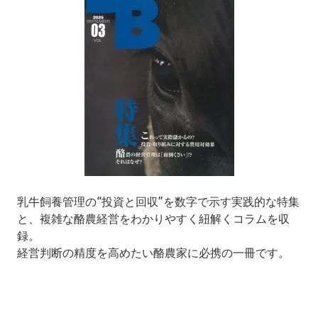
乳牛飼養管理の“投資と回収”を数字で示す実践的な特集
と、複雑な酪農経営をわかりやすく紐解くコラムを収
録。
経営判断の精度を高めたい酪農家に必携の一冊です。