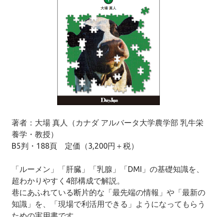
著者：大場 真人（カナダ アルバータ大学農学部 乳牛栄
養学・教授）
B5判・188頁 定価（3,200円＋税）
「ルーメン」「肝臓」「乳腺」「DMI」の基礎知識を、
超わかりやすく4部構成で解説。
巷にあふれている断片的な「最先端の情報」や「最新の
知識」を、「現場で利活用できる」ようになってもらう
ための実用書です。