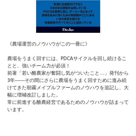
《農場運営のノウハウがこの一冊に》
農場をうまく回すには、PDCAサイクルを回し続けるこ
とと、強いチーム力が必須！
前著「若い酪農家が奮闘し気がついたこと…」発刊から
3年――その間にさらに農場をうまく回すために進み続
けてきた朝霧メイプルファームのノウハウを追記し、大
幅に増補改訂しました。
常に前進する酪農経営であるためのノウハウが詰まって
います。