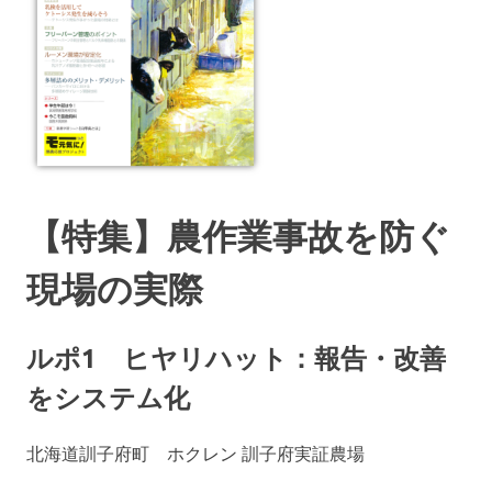
【特集】農作業事故を防ぐ
現場の実際
ルポ1 ヒヤリハット：報告・改善
をシステム化
北海道訓子府町 ホクレン 訓子府実証農場