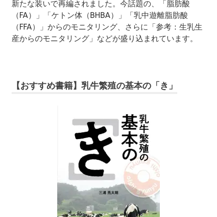
新たな装いで再編されました。今話題の、「脂肪酸
（FA）」「ケトン体（BHBA）」「乳中遊離脂肪酸
（FFA）」からのモニタリング、さらに「参考：生乳生
産からのモニタリング」などが盛り込まれています。
【おすすめ書籍】乳牛繁殖の基本の「き」