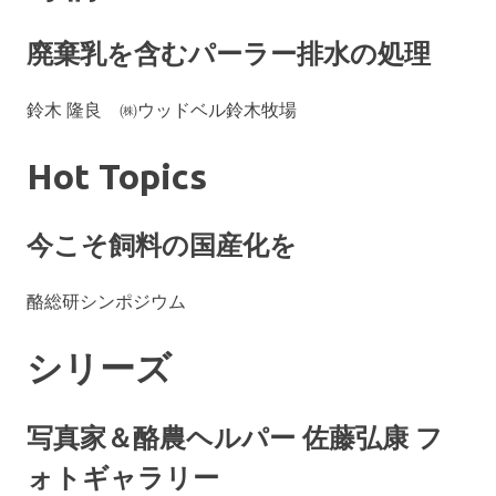
廃棄乳を含むパーラー排水の処理
鈴木 隆良 ㈱ウッドベル鈴木牧場
Hot Topics
今こそ飼料の国産化を
酪総研シンポジウム
シリーズ
写真家＆酪農ヘルパー 佐藤弘康 フ
ォトギャラリー