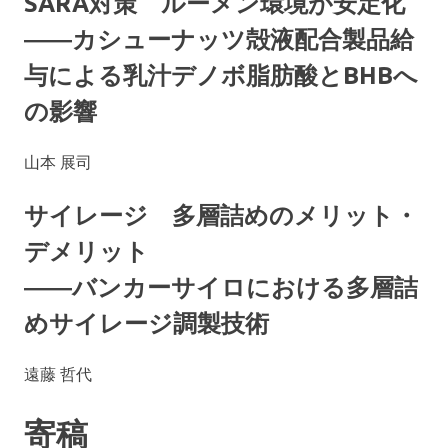
SARA対策 ルーメン環境が安定化
――カシューナッツ殻液配合製品給
与による乳汁デノボ脂肪酸とBHBへ
の影響
山本 展司
サイレージ 多層詰めのメリット・
デメリット
――バンカーサイロにおける多層詰
めサイレージ調製技術
遠藤 哲代
寄稿