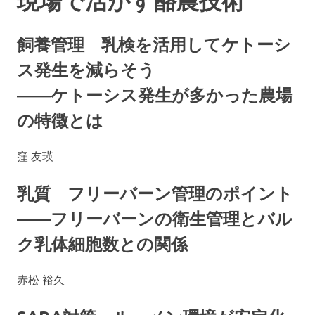
現場で活かす酪農技術
飼養管理 乳検を活用してケトーシ
ス発生を減らそう
――ケトーシス発生が多かった農場
の特徴とは
窪 友瑛
乳質 フリーバーン管理のポイント
――フリーバーンの衛生管理とバル
ク乳体細胞数との関係
赤松 裕久