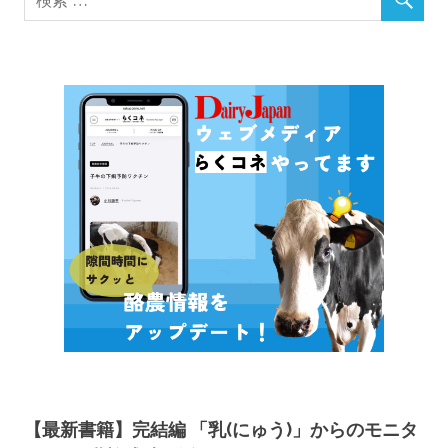
【最新書籍】完結編 「乳(にゅう)」からのモニタ