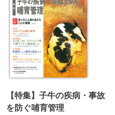
【特集】子牛の疾病・事故
を防ぐ哺育管理