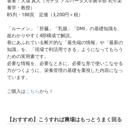
著者：大場 真人（カナダ アルバータ大学農学部 乳牛栄
養学・教授）
B5判・188頁 定価（3,200円＋税）
「ルーメン」「肝臓」「乳腺」「DMI」の基礎知識を、
超わかりやすく4部構成で解説。
巷にあふれている断片的な「最先端の情報」や「最新の
知識」を、「現場で利活用できる」ようになってもらう
ための実用書です。
必要な情報を、必要なときに、必要な形で使いこなせる
力がつくように、栄養管理の基礎を重視した内容になっ
ています。
ご購入は
こちら
から！
【おすすめ】こうすれば農場はもっとうまく回る