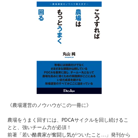
《農場運営のノウハウがこの一冊に》
農場をうまく回すには、PDCAサイクルを回し続けるこ
とと、強いチーム力が必須！
前著「若い酪農家が奮闘し気がついたこと…」発刊から