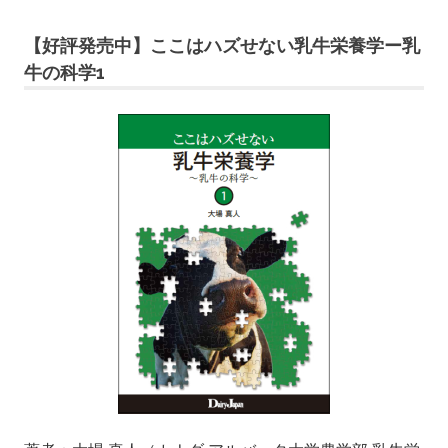
【好評発売中】ここはハズせない乳牛栄養学ー乳
牛の科学1