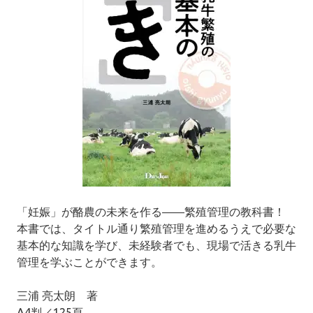
「妊娠」が酪農の未来を作る――繁殖管理の教科書！
本書では、タイトル通り繁殖管理を進めるうえで必要な
基本的な知識を学び、未経験者でも、現場で活きる乳牛
管理を学ぶことができます。
三浦 亮太朗 著
A4判／125頁