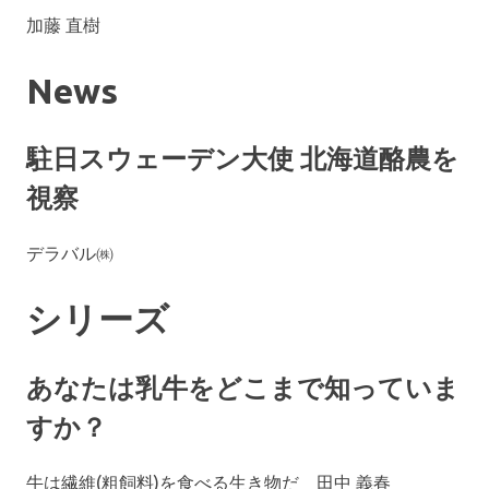
加藤 直樹
News
駐日スウェーデン大使 北海道酪農を
視察
デラバル㈱
シリーズ
あなたは乳牛をどこまで知っていま
すか？
牛は繊維(粗飼料)を食べる生き物だ 田中 義春