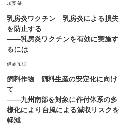
加藤 肇
乳房炎ワクチン 乳房炎による損失
を防止する
――乳房炎ワクチンを有効に実施す
るには
伊藤 拓也
飼料作物 飼料生産の安定化に向け
て
――九州南部を対象に作付体系の多
様化により台風による減収リスクを
軽減