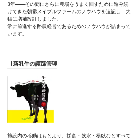
3年――その間にさらに農場をうまく回すために進み続
けてきた朝霧メイプルファームのノウハウを追記し、大
幅に増補改訂しました。
常に前進する酪農経営であるためのノウハウが詰まって
います。
【新乳牛の護蹄管理
施設内の移動はもとより、採食・飲水・横臥などすべて