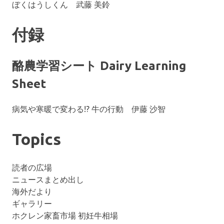
ぼくはうしくん 武藤 美鈴
付録
酪農学習シート Dairy Learning
Sheet
病気や寒暖で変わる!? 牛の行動 伊藤 沙智
Topics
読者の広場
ニュースまとめ出し
海外だより
ギャラリー
ホクレン家畜市場 初妊牛相場