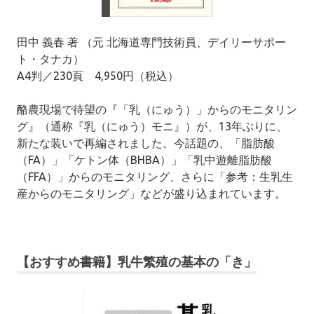
田中 義春 著 （元 北海道専門技術員、デイリーサポー
ト・タナカ）
A4判／230頁 4,950円（税込）
酪農現場で待望の『「乳（にゅう）」からのモニタリン
グ』（通称『乳（にゅう）モニ』）が、13年ぶりに、
新たな装いで再編されました。今話題の、「脂肪酸
（FA）」「ケトン体（BHBA）」「乳中遊離脂肪酸
（FFA）」からのモニタリング、さらに「参考：生乳生
産からのモニタリング」などが盛り込まれています。
【おすすめ書籍】乳牛繁殖の基本の「き」