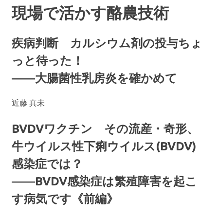
現場で活かす酪農技術
疾病判断 カルシウム剤の投与ちょ
っと待った！
――大腸菌性乳房炎を確かめて
近藤 真未
BVDVワクチン その流産・奇形、
牛ウイルス性下痢ウイルス(BVDV)
感染症では？
――BVDV感染症は繁殖障害を起こ
す病気です《前編》