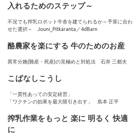
入れるためのステップ～
不況でも搾乳ロボット牛舎を建てられるか～予算に合わ
せた選択～ Jouni_Pitkäranta／4dBarn
酪農家を楽にする 牛のためのお産
異常分娩(難産・死産)の見極めと対処法 石井 三都夫
こばなしこうし
「一貫性あっての安定経営」
「ワクチンの効果を最大限引き出す」 島本 正平
搾乳作業をもっと 楽に 明るく 快適
に