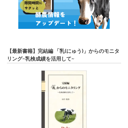
【最新書籍】完結編 「乳(にゅう)」からのモニタ
リング~乳検成績を活用して~