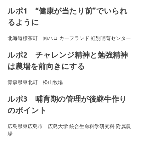
ルポ1 “健康が当たり前”でいられ
るように
北海道標茶町 ㈱ハロ カーフランド 虹別哺育センター
ルポ2 チャレンジ精神と勉強精神
は農場を前向きにする
青森県東北町 松山牧場
ルポ3 哺育期の管理が後継牛作り
のポイント
広島県東広島市 広島大学 統合生命科学研究科 附属農
場