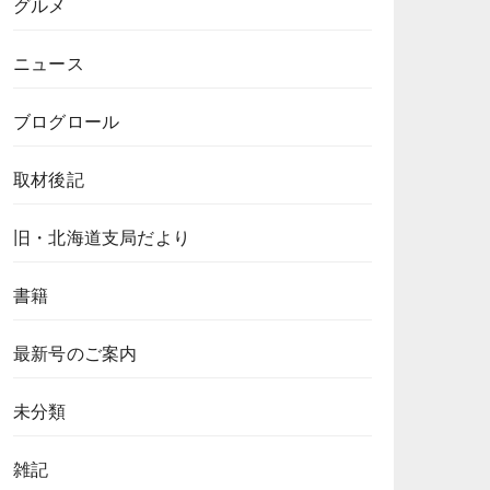
グルメ
ニュース
ブログロール
取材後記
旧・北海道支局だより
書籍
最新号のご案内
未分類
雑記