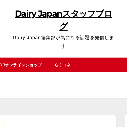
Dairy Japanスタッフブロ
グ
Dairy Japan編集部が気になる話題を発信しま
す
DJオンラインショップ
らくコネ