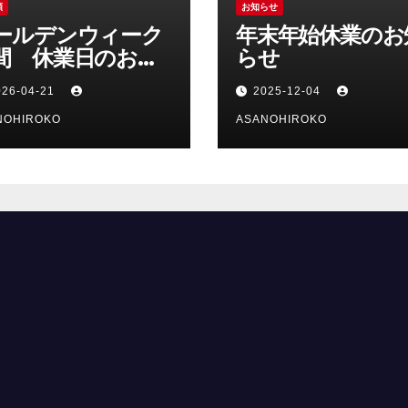
類
お知らせ
ールデンウィーク
年末年始休業のお
間 休業日のお知
らせ
せ
026-04-21
2025-12-04
NOHIROKO
ASANOHIROKO