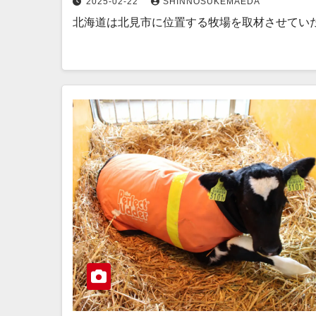
2025-02-22
SHINNOSUKEMAEDA
北海道は北見市に位置する牧場を取材させてい