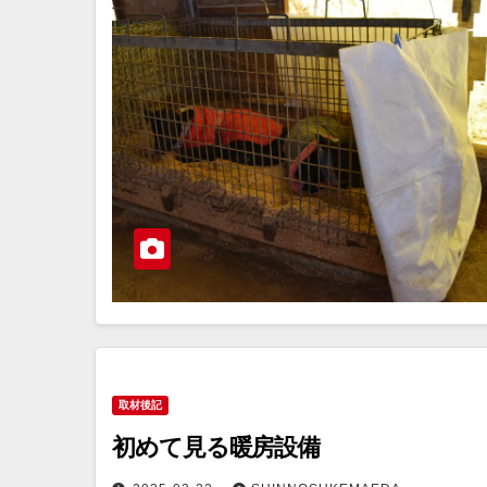
取材後記
初めて見る暖房設備