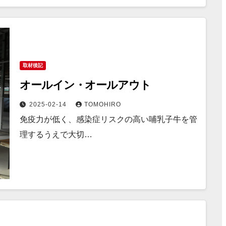
取材後記
オールイン・オールアウト
2025-02-14
TOMOHIRO
免疫力が低く、感染症リスクの高い哺乳子牛を管
理するうえで大切…