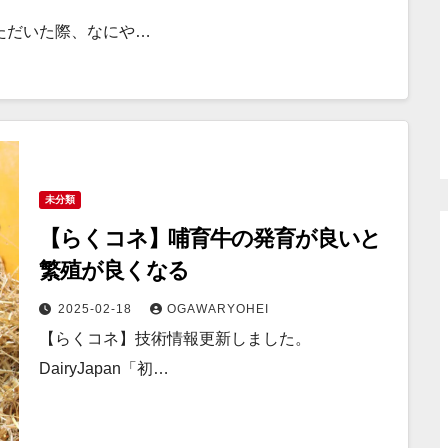
ただいた際、なにや…
未分類
【らくコネ】哺育牛の発育が良いと
繁殖が良くなる
2025-02-18
OGAWARYOHEI
【らくコネ】技術情報更新しました。
DairyJapan「初…