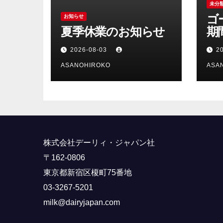
送
未分
ゴ
お知らせ
り
夏季休業のお知らせ
期
ら
2026-08-03
2
ASANOHIROKO
ASA
株式会社デーリィ・ジャパン社
〒162-0806
東京都新宿区榎町75番地
03-3267-5201
milk@dairyjapan.com